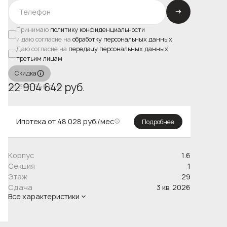
Принимаю
политику конфиденциальности
и даю согласие на
обработку персональных данных
Даю согласие на
передачу персональных данных
третьим лицам
Скидка
22 904 642 руб.
24 366 640 руб.
Ипотека
от 48 028 руб./мес
Подробнее
Корпус
1.6
Секция
1
Этаж
29
Сдача
3 кв. 2026
Все характеристики