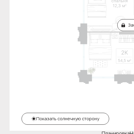
За
Показать солнечную сторону
Планировка
Н