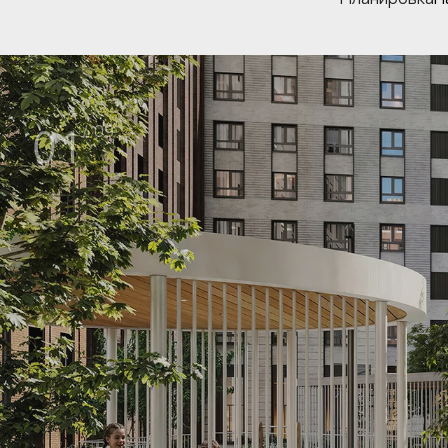
01
/ 09